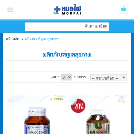
เข้าสู่ระบบ
สมัครสมาชิก
ค้นหาละเอียด
หน้าหลัก
ผลิตภัณฑ์ดูแลสุขภาพ
สินค้าที่สนใจ
( 0 )
ผลิตภัณฑ์ดูแลสุขภาพ
หน้าหลัก
สินค้า
แสดง
รายการ
แบรนด์
บัญชีผู้ใช้
ติดต่อเรา
ขั้นตอนการสั่งซื้อ
แจ้งชำระเงิน