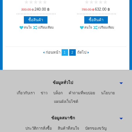
240.00 ฿
632.00 ฿
300.00 ฿
790.00 ฿
ซื้อสินค้า
ซื้อสินค้า
สนใจ
เปรียบเทียบ
สนใจ
เปรียบเทียบ
ก่อนหน้า
ถัดไป
1
2
ข้อมูลทั่วไป
เกี่ยวกับเรา
ข่าว
บล็อก
คำถามที่พบบ่อย
นโยบาย
แผนผังเว็บไซต์
ข้อมูลสมาชิก
ประวัติการสั่งซื้อ
สินค้าที่สนใจ
บัตรของขวัญ