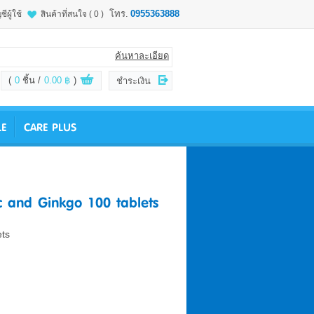
โทร.
0955363888
ชีผู้ใช้
สินค้าที่สนใจ
( 0 )
ค้นหาละเอียด
(
0
ชิ้น
0.00 ฿
)
ชำระเงิน
LE
CARE PLUS
nc and Ginkgo 100 tablets
ets