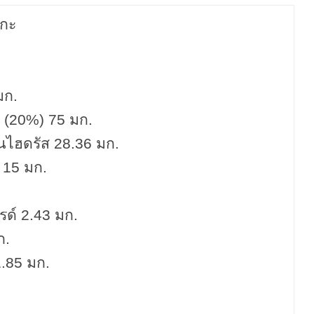
งโกะ
มก.
ต (20%) 75 มก.
นไฮดรัส 28.36 มก.
ย
15 มก.
ด์ 2.43 มก.
ก.
.85 มก.